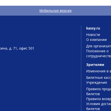
Мобильная версия
kassy.ru
Новости
О компании
Для организат
ина, д. 71, офис 501
Положение о
сотрудничеств
Зрителям
Изменения в 
Билетные кас
Учреждения
Правила прод
билетов
Правила возв
Условия доста
билетов